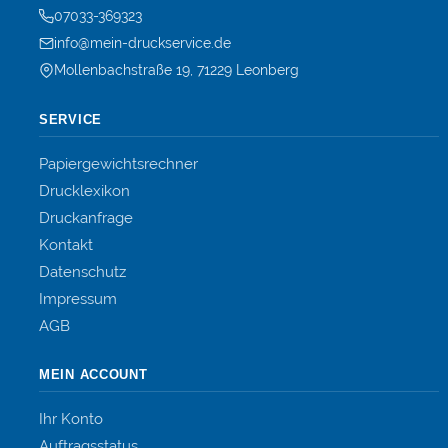
07033-369323
info@mein-druckservice.de
Mollenbachstraße 19, 71229 Leonberg
SERVICE
Papiergewichtsrechner
Drucklexikon
Druckanfrage
Kontakt
Datenschutz
Impressum
AGB
MEIN ACCOUNT
Ihr Konto
Auftragsstatus