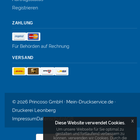
Registrieren
ZAHLUNG
Für Behörden auf Rechnung
VERSAND
© 2026 Princoso GmbH · Mein-Druckservice.de ·
Druckerei Leonberg
Impressum
Datenschutz
AGB
x
Diese Website verwendet Cookies.
Um unsere Webseite für Sie optimal zu
gestalten und fortlaufend verbessern zu
können, verwenden wir Cookies. Durch die