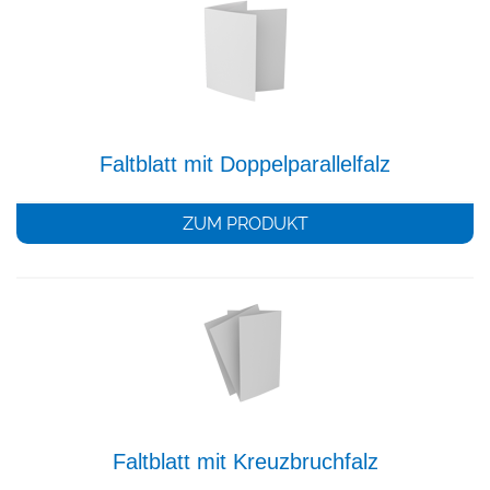
Faltblatt mit Doppelparallelfalz
ZUM PRODUKT
Faltblatt mit Kreuzbruchfalz