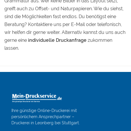
Grammatur aus. Wer keine Bilder in das Layout setzt,
greift auch zu Offset- und Naturpapieren. Wie du siehst,
sind die Möglichkeiten fast endlos. Du benötigst eine
Beratung? Kontaktiere uns per E-Mail oder telefonisch,
wir helfen dir gerne weiter. Alternativ kannst du uns auch
gerne eine
individuelle Druckanfrage
zukommen
lassen.
Ihre günstige Online-Druckerei mit
persönlichem Ansprechpartner –
Druckerei in Leonberg bei Stuttgart.