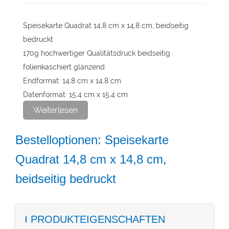
Speisekarte Quadrat 14,8 cm x 14,8 cm, beidseitig
bedruckt
170g hochwertiger Qualitätsdruck beidseitig
folienkaschiert glänzend
Endformat: 14,8 cm x 14,8 cm
Datenformat: 15,4 cm x 15,4 cm
Weiterlesen
Diese Auflage wird im hochwertigen Digitaldruck
produziert.
Bestelloptionen: Speisekarte
Quadrat 14,8 cm x 14,8 cm,
beidseitig bedruckt
PRODUKTEIGENSCHAFTEN