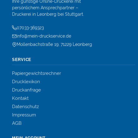
Ihre günstige Online-Druckerei mit
persönlichem Ansprechpartner –
Druckerei in Leonberg bei Stuttgart.
07033-369323
info@mein-druckservice.de
Mollenbachstraße 19, 71229 Leonberg
SERVICE
Papiergewichtsrechner
Drucklexikon
Druckanfrage
Kontakt
Datenschutz
Impressum
AGB